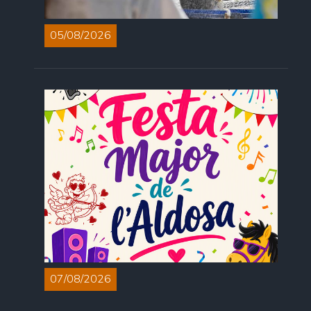
05/08/2026
07/08/2026