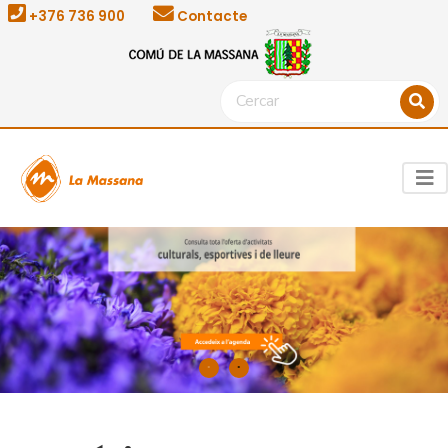
+376 736 900
Contacte