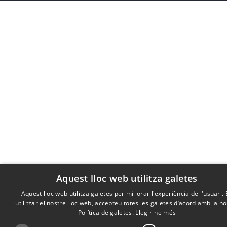
Aquest lloc web utilitza galetes
Aquest lloc web utilitza galetes per millorar l'experiència de l'usuari.
utilitzar el nostre lloc web, accepteu totes les galetes d’acord amb la n
Política de galetes.
Llegir-ne més