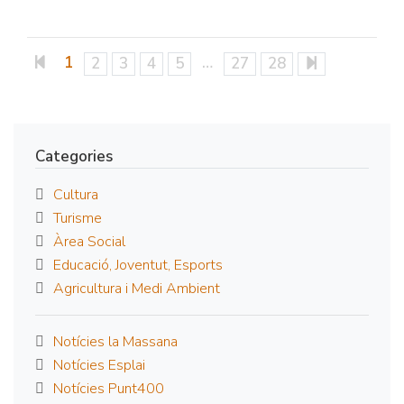
1
…
2
3
4
5
27
28
Categories
Cultura
Turisme
Àrea Social
Educació, Joventut, Esports
Agricultura i Medi Ambient
Notícies la Massana
Notícies Esplai
Notícies Punt400