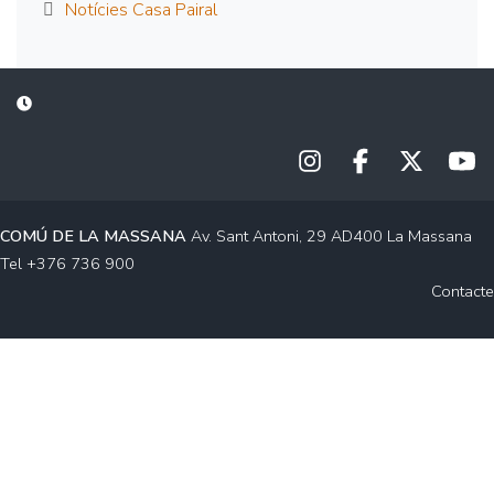
Notícies Casa Pairal
COMÚ DE LA MASSANA
Av. Sant Antoni, 29 AD400 La Massana
Tel +376 736 900
Contacte