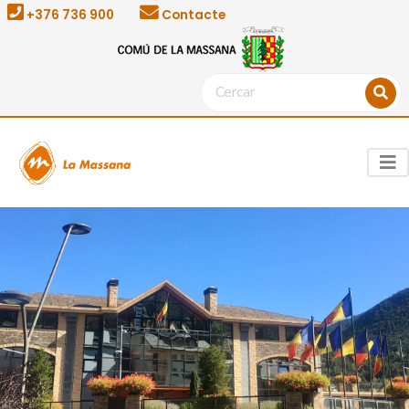
+376 736 900
Contacte