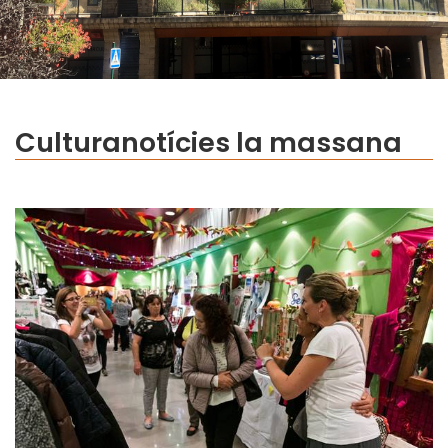
Cultura
notícies la massana