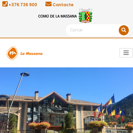
+376 736 900
Contacte