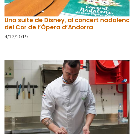
Una suite de Disney, al concert nadalenc
del Cor de l’Òpera d’Andorra
4/12/2019