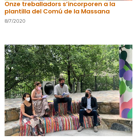
Onze treballadors s’incorporen a la
plantilla del Comú de la Massana
8/7/2020