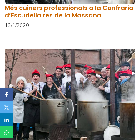
Més cuiners professionals a la Confraria
d’Escudellaires de la Massana
13/1/2020