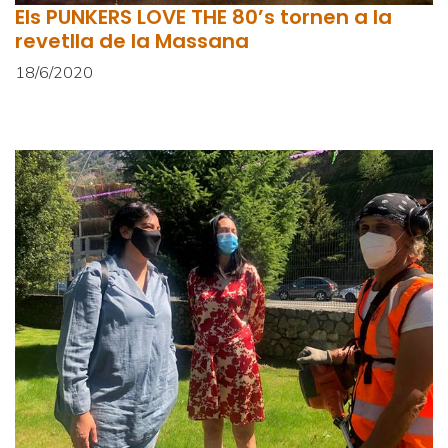
Els PUNKERS LOVE THE 80’s tornen a la
revetlla de la Massana
18/6/2020