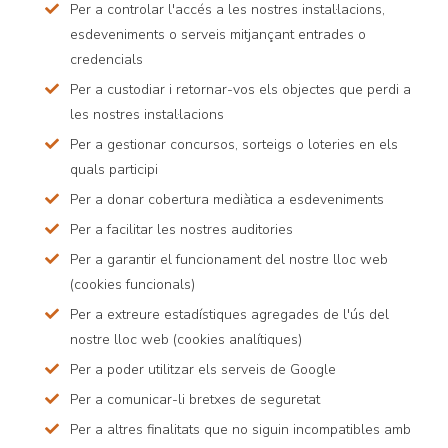
Per a controlar l'accés a les nostres instal·lacions,
esdeveniments o serveis mitjançant entrades o
credencials
Per a custodiar i retornar-vos els objectes que perdi a
les nostres instal·lacions
Per a gestionar concursos, sorteigs o loteries en els
quals participi
Per a donar cobertura mediàtica a esdeveniments
Per a facilitar les nostres auditories
Per a garantir el funcionament del nostre lloc web
(cookies funcionals)
Per a extreure estadístiques agregades de l'ús del
nostre lloc web (cookies analítiques)
Per a poder utilitzar els serveis de Google
Per a comunicar-li bretxes de seguretat
Per a altres finalitats que no siguin incompatibles amb