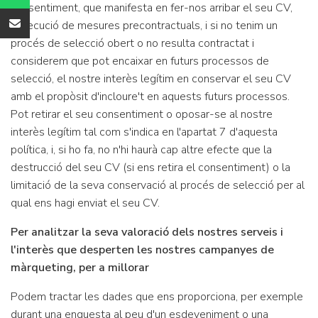
consentiment, que manifesta en fer-nos arribar el seu CV,
l'execució de mesures precontractuals, i si no tenim un
procés de selecció obert o no resulta contractat i
considerem que pot encaixar en futurs processos de
selecció, el nostre interès legítim en conservar el seu CV
amb el propòsit d'incloure't en aquests futurs processos.
Pot retirar el seu consentiment o oposar-se al nostre
interès legítim tal com s'indica en l'apartat 7 d'aquesta
política, i, si ho fa, no n'hi haurà cap altre efecte que la
destrucció del seu CV (si ens retira el consentiment) o la
limitació de la seva conservació al procés de selecció per al
qual ens hagi enviat el seu CV.
Per analitzar la seva valoració dels nostres serveis i
l'interès que desperten les nostres campanyes de
màrqueting, per a millorar
Podem tractar les dades que ens proporciona, per exemple
durant una enquesta al peu d'un esdeveniment o una