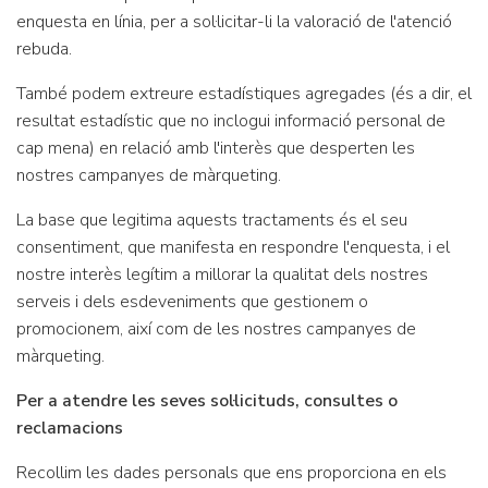
enquesta en línia, per a sol·licitar-li la valoració de l'atenció
rebuda.
També podem extreure estadístiques agregades (és a dir, el
resultat estadístic que no inclogui informació personal de
cap mena) en relació amb l'interès que desperten les
nostres campanyes de màrqueting.
La base que legitima aquests tractaments és el seu
consentiment, que manifesta en respondre l'enquesta, i el
nostre interès legítim a millorar la qualitat dels nostres
serveis i dels esdeveniments que gestionem o
promocionem, així com de les nostres campanyes de
màrqueting.
Per a atendre les seves sol·licituds, consultes o
reclamacions
Recollim les dades personals que ens proporciona en els