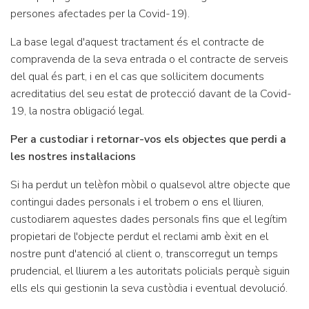
persones afectades per la Covid-19).
La base legal d'aquest tractament és el contracte de
compravenda de la seva entrada o el contracte de serveis
del qual és part, i en el cas que sol·licitem documents
acreditatius del seu estat de protecció davant de la Covid-
19, la nostra obligació legal.
Per a custodiar i retornar-vos els objectes que perdi a
les nostres instal·lacions
Si ha perdut un telèfon mòbil o qualsevol altre objecte que
contingui dades personals i el trobem o ens el lliuren,
custodiarem aquestes dades personals fins que el legítim
propietari de l'objecte perdut el reclami amb èxit en el
nostre punt d'atenció al client o, transcorregut un temps
prudencial, el lliurem a les autoritats policials perquè siguin
ells els qui gestionin la seva custòdia i eventual devolució.