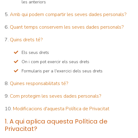
les anteriors
5.
Amb qui podem compartir les seves dades personals?
6.
Quant temps conservem les seves dades personals?
7.
Quins drets té?
Els seus drets
On i com pot exercir els seus drets
Formularis per a l'exercici dels seus drets
8.
Quines responsabilitats té?
9.
Com protegim les seves dades personals?
10.
Modificacions d'aquesta Política de Privacitat
1. A qui aplica aquesta Política de
Privacitat?