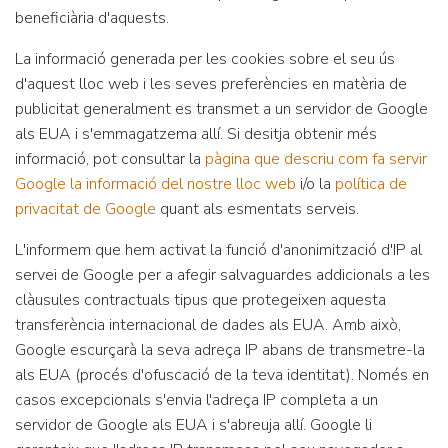
beneficiària d'aquests.
La informació generada per les cookies sobre el seu ús
d'aquest lloc web i les seves preferències en matèria de
publicitat generalment es transmet a un servidor de Google
als EUA i s'emmagatzema allí. Si desitja obtenir més
informació, pot consultar la
pàgina que descriu com fa servir
Google la informació del nostre lloc web
i/o la
política de
privacitat de Google
quant als esmentats serveis.
L'informem que hem activat la funció d'anonimització d'IP al
servei de Google per a afegir salvaguardes addicionals a les
clàusules contractuals tipus que protegeixen aquesta
transferència internacional de dades als EUA. Amb això,
Google escurçarà la seva adreça IP abans de transmetre-la
als EUA (procés d'ofuscació de la teva identitat). Només en
casos excepcionals s'envia l'adreça IP completa a un
servidor de Google als EUA i s'abreuja allí. Google li