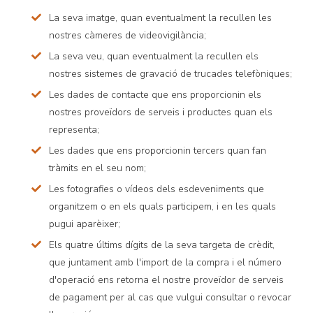
La seva imatge, quan eventualment la recullen les
nostres càmeres de videovigilància;
La seva veu, quan eventualment la recullen els
nostres sistemes de gravació de trucades telefòniques;
Les dades de contacte que ens proporcionin els
nostres proveïdors de serveis i productes quan els
representa;
Les dades que ens proporcionin tercers quan fan
tràmits en el seu nom;
Les fotografies o vídeos dels esdeveniments que
organitzem o en els quals participem, i en les quals
pugui aparèixer;
Els quatre últims dígits de la seva targeta de crèdit,
que juntament amb l'import de la compra i el número
d'operació ens retorna el nostre proveïdor de serveis
de pagament per al cas que vulgui consultar o revocar