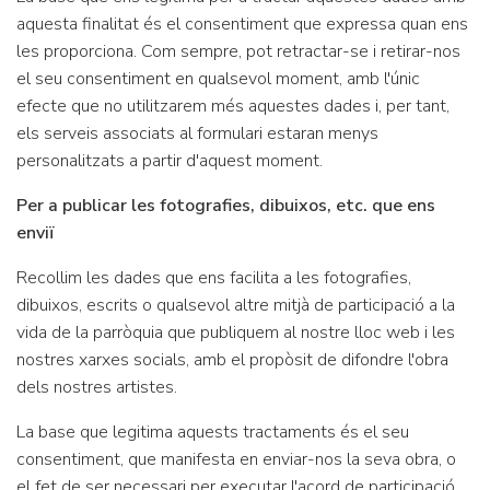
aquesta finalitat és el consentiment que expressa quan ens
les proporciona. Com sempre, pot retractar-se i retirar-nos
el seu consentiment en qualsevol moment, amb l'únic
efecte que no utilitzarem més aquestes dades i, per tant,
els serveis associats al formulari estaran menys
personalitzats a partir d'aquest moment.
Per a publicar les fotografies, dibuixos, etc. que ens
enviï
Recollim les dades que ens facilita a les fotografies,
dibuixos, escrits o qualsevol altre mitjà de participació a la
vida de la parròquia que publiquem al nostre lloc web i les
nostres xarxes socials, amb el propòsit de difondre l'obra
dels nostres artistes.
La base que legitima aquests tractaments és el seu
consentiment, que manifesta en enviar-nos la seva obra, o
el fet de ser necessari per executar l'acord de participació