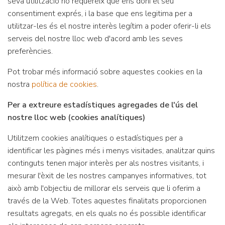
seva utilització no requereix que ens doni el seu
consentiment exprés, i la base que ens legitima per a
utilitzar-les és el nostre interès legítim a poder oferir-li els
serveis del nostre lloc web d'acord amb les seves
preferències.
Pot trobar més informació sobre aquestes cookies en la
nostra
política de cookies
.
Per a extreure estadístiques agregades de l'ús del
nostre lloc web (cookies analítiques)
Utilitzem cookies analítiques o estadístiques per a
identificar les pàgines més i menys visitades, analitzar quins
continguts tenen major interès per als nostres visitants, i
mesurar l'èxit de les nostres campanyes informatives, tot
això amb l'objectiu de millorar els serveis que li oferim a
través de la Web. Totes aquestes finalitats proporcionen
resultats agregats, en els quals no és possible identificar