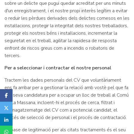
sobre un delicte que pugui quedar acreditat per uns minuts
d'un enregistrament, i el nostre propi interès legítim a evitar
o reduir les pèrdues derivades dels delictes comesos en les
instal·lacions, protegir la integritat dels nostres treballadors,
protegir els nostres béns i instal·lacions, incrementar la
seguretat en el treball, agilitar la rapidesa de resposta
enfront de riscos greus com a incendis o robatoris de
tercers.
Per a seleccionar i contractar el nostre personal
Tractem les dades personals del CV que voluntàriament
ens fa arribar per a gestionar la relació amb vostè pel que fa
a la seva candidatura per a ocupar un lloc de treball al Comú
de La Massana, incloent-hi el procés de cerca, filtrat i
emmagatzematge del CV com a potencial candidat, el
procés de selecció de personal i el procés de contractació.
La base de legitimació per als citats tractaments és el seu