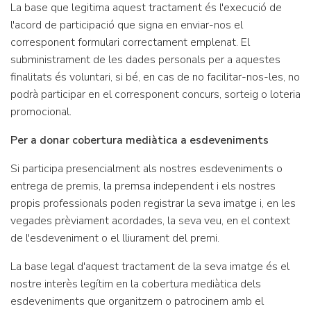
La base que legitima aquest tractament és l'execució de
l'acord de participació que signa en enviar-nos el
corresponent formulari correctament emplenat. El
subministrament de les dades personals per a aquestes
finalitats és voluntari, si bé, en cas de no facilitar-nos-les, no
podrà participar en el corresponent concurs, sorteig o loteria
promocional.
Per a donar cobertura mediàtica a esdeveniments
Si participa presencialment als nostres esdeveniments o
entrega de premis, la premsa independent i els nostres
propis professionals poden registrar la seva imatge i, en les
vegades prèviament acordades, la seva veu, en el context
de l'esdeveniment o el lliurament del premi.
La base legal d'aquest tractament de la seva imatge és el
nostre interès legítim en la cobertura mediàtica dels
esdeveniments que organitzem o patrocinem amb el