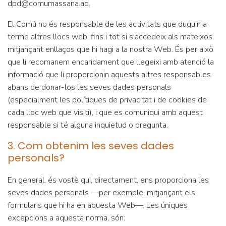
dpd@comumassana.ad.
El Comú no és responsable de les activitats que duguin a
terme altres llocs web, fins i tot si s'accedeix als mateixos
mitjançant enllaços que hi hagi a la nostra Web. És per això
que li recomanem encaridament que llegeixi amb atenció la
informació que li proporcionin aquests altres responsables
abans de donar-los les seves dades personals
(especialment les polítiques de privacitat i de cookies de
cada lloc web que visiti), i que es comuniqui amb aquest
responsable si té alguna inquietud o pregunta.
3. Com obtenim les seves dades
personals?
En general, és vostè qui, directament, ens proporciona les
seves dades personals —per exemple, mitjançant els
formularis que hi ha en aquesta Web—. Les úniques
excepcions a aquesta norma, són: