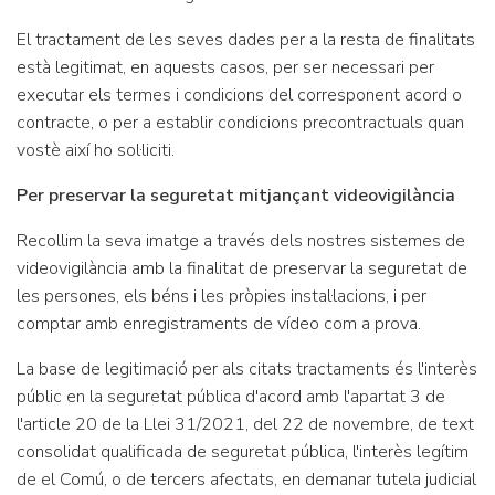
El tractament de les seves dades per a la resta de finalitats
està legitimat, en aquests casos, per ser necessari per
executar els termes i condicions del corresponent acord o
contracte, o per a establir condicions precontractuals quan
vostè així ho sol·liciti.
Per preservar la seguretat mitjançant videovigilància
Recollim la seva imatge a través dels nostres sistemes de
videovigilància amb la finalitat de preservar la seguretat de
les persones, els béns i les pròpies instal·lacions, i per
comptar amb enregistraments de vídeo com a prova.
La base de legitimació per als citats tractaments és l'interès
públic en la seguretat pública d'acord amb l'apartat 3 de
l'article 20 de la Llei 31/2021, del 22 de novembre, de text
consolidat qualificada de seguretat pública, l'interès legítim
de el Comú, o de tercers afectats, en demanar tutela judicial