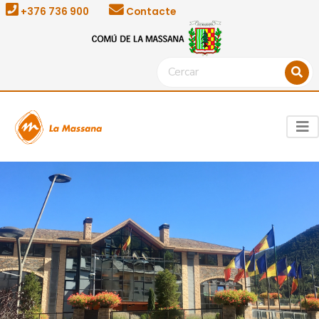
+376 736 900
Contacte