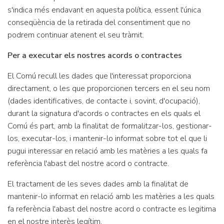
s'indica més endavant en aquesta política, essent l'única
conseqüència de la retirada del consentiment que no
podrem continuar atenent el seu tràmit.
Per a executar els nostres acords o contractes
El Comú recull les dades que l'interessat proporciona
directament, o les que proporcionen tercers en el seu nom
(dades identificatives, de contacte i, sovint, d'ocupació),
durant la signatura d'acords o contractes en els quals el
Comú és part, amb la finalitat de formalitzar-los, gestionar-
los, executar-los, i mantenir-lo informat sobre tot el que li
pugui interessar en relació amb les matèries a les quals fa
referència l'abast del nostre acord o contracte.
El tractament de les seves dades amb la finalitat de
mantenir-lo informat en relació amb les matèries a les quals
fa referència l'abast del nostre acord o contracte es legitima
en el nostre interès legítim.