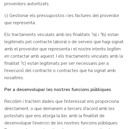
proveïdors autoritzats.
c) Gestionar els pressupostos i les factures del proveïdor
que representa.
Els tractaments vinculats amb les finalitats ?a) i ?b) estan
legitimats pel contracte laboral o de serveis que hagi signat
amb el proveïdor que representa i el nostre interès legítim
en contactar amb aquest. I els tractaments vinculats amb la
finalitat ?c) estan legitimats per ser necessaris per a
l'execució del contracte o contractes que ha signat amb
nosaltres.
Per a desenvolupar les nostres funcions públiques
Recollim i tractem dades que l'interessat ens proporciona
directament, o que demanem a tercers d'acord amb les
potestats que ens atorga la llei, amb la finalitat de
desenvolupar l'exercici de les nostres funcions públiques.