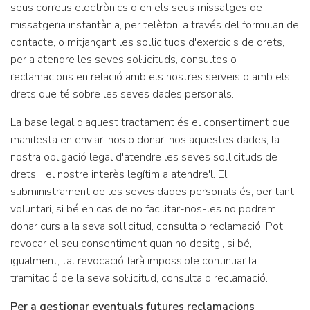
seus correus electrònics o en els seus missatges de
missatgeria instantània, per telèfon, a través del formulari de
contacte, o mitjançant les sol·licituds d'exercicis de drets,
per a atendre les seves sol·licituds, consultes o
reclamacions en relació amb els nostres serveis o amb els
drets que té sobre les seves dades personals.
La base legal d'aquest tractament és el consentiment que
manifesta en enviar-nos o donar-nos aquestes dades, la
nostra obligació legal d'atendre les seves sol·licituds de
drets, i el nostre interès legítim a atendre'l. El
subministrament de les seves dades personals és, per tant,
voluntari, si bé en cas de no facilitar-nos-les no podrem
donar curs a la seva sol·licitud, consulta o reclamació. Pot
revocar el seu consentiment quan ho desitgi, si bé,
igualment, tal revocació farà impossible continuar la
tramitació de la seva sol·licitud, consulta o reclamació.
Per a gestionar eventuals futures reclamacions