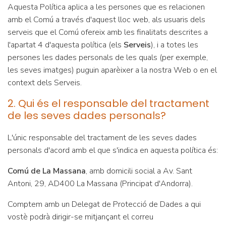
Aquesta Política aplica a les persones que es relacionen
amb el Comú a través d'aquest lloc web, als usuaris dels
serveis que el Comú ofereix amb les finalitats descrites a
l'apartat 4 d'aquesta política (els
Serveis
), i a totes les
persones les dades personals de les quals (per exemple,
les seves imatges) puguin aparèixer a la nostra Web o en el
context dels Serveis.
2. Qui és el responsable del tractament
de les seves dades personals?
L'únic responsable del tractament de les seves dades
personals d'acord amb el que s'indica en aquesta política és:
Comú de La Massana
, amb domicili social a Av. Sant
Antoni, 29, AD400 La Massana (Principat d'Andorra).
Comptem amb un Delegat de Protecció de Dades a qui
vostè podrà dirigir-se mitjançant el correu