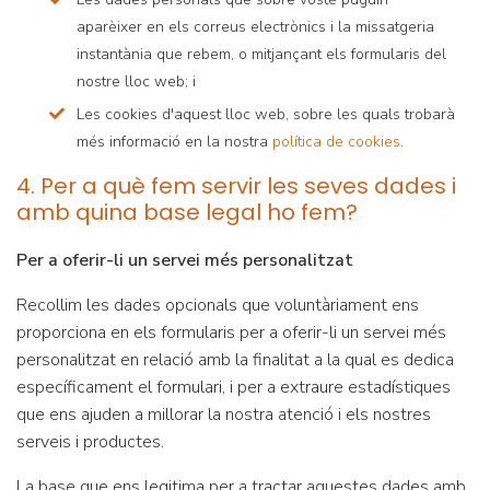
aparèixer en els correus electrònics i la missatgeria
instantània que rebem, o mitjançant els formularis del
nostre lloc web; i
Les cookies d'aquest lloc web, sobre les quals trobarà
més informació en la nostra
política de cookies
.
4. Per a què fem servir les seves dades i
amb quina base legal ho fem?
Per a oferir-li un servei més personalitzat
Recollim les dades opcionals que voluntàriament ens
proporciona en els formularis per a oferir-li un servei més
personalitzat en relació amb la finalitat a la qual es dedica
específicament el formulari, i per a extraure estadístiques
que ens ajuden a millorar la nostra atenció i els nostres
serveis i productes.
La base que ens legitima per a tractar aquestes dades amb