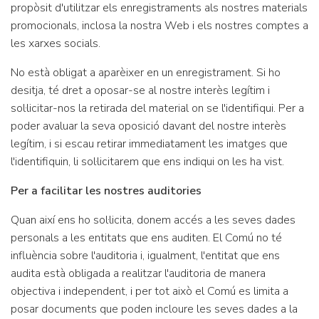
propòsit d'utilitzar els enregistraments als nostres materials
promocionals, inclosa la nostra Web i els nostres comptes a
les xarxes socials.
No està obligat a aparèixer en un enregistrament. Si ho
desitja, té dret a oposar-se al nostre interès legítim i
sol·licitar-nos la retirada del material on se l'identifiqui. Per a
poder avaluar la seva oposició davant del nostre interès
legítim, i si escau retirar immediatament les imatges que
l'identifiquin, li sol·licitarem que ens indiqui on les ha vist.
Per a facilitar les nostres auditories
Quan així ens ho sol·licita, donem accés a les seves dades
personals a les entitats que ens auditen. El Comú no té
influència sobre l'auditoria i, igualment, l'entitat que ens
audita està obligada a realitzar l'auditoria de manera
objectiva i independent, i per tot això el Comú es limita a
posar documents que poden incloure les seves dades a la