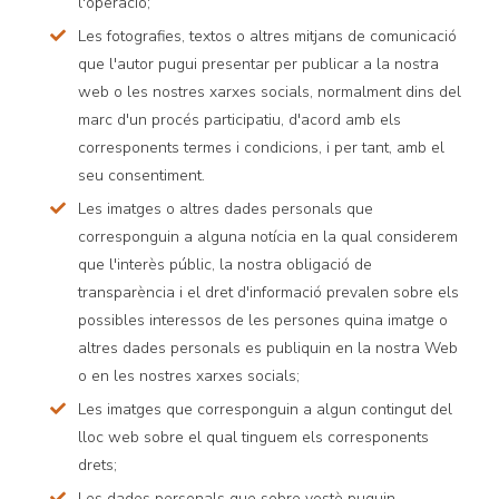
l'operació;
Les fotografies, textos o altres mitjans de comunicació
que l'autor pugui presentar per publicar a la nostra
web o les nostres xarxes socials, normalment dins del
marc d'un procés participatiu, d'acord amb els
corresponents termes i condicions, i per tant, amb el
seu consentiment.
Les imatges o altres dades personals que
corresponguin a alguna notícia en la qual considerem
que l'interès públic, la nostra obligació de
transparència i el dret d'informació prevalen sobre els
possibles interessos de les persones quina imatge o
altres dades personals es publiquin en la nostra Web
o en les nostres xarxes socials;
Les imatges que corresponguin a algun contingut del
lloc web sobre el qual tinguem els corresponents
drets;
Les dades personals que sobre vostè puguin