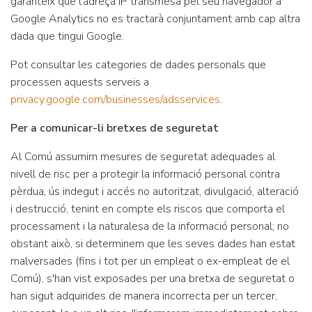
garanteix que l'adreça IP transmesa pel seu navegador a
Google Analytics no es tractarà conjuntament amb cap altra
dada que tingui Google.
Pot consultar les categories de dades personals que
processen aquests serveis a
privacy.google.com/businesses/adsservices
.
Per a comunicar-li bretxes de seguretat
Al Comú assumim mesures de seguretat adequades al
nivell de risc per a protegir la informació personal contra
pèrdua, ús indegut i accés no autoritzat, divulgació, alteració
i destrucció, tenint en compte els riscos que comporta el
processament i la naturalesa de la informació personal; no
obstant això, si determinem que les seves dades han estat
malversades (fins i tot per un empleat o ex-empleat de el
Comú), s'han vist exposades per una bretxa de seguretat o
han sigut adquirides de manera incorrecta per un tercer,