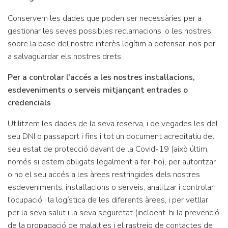
Conservem les dades que poden ser necessàries per a
gestionar les seves possibles reclamacions, o les nostres,
sobre la base del nostre interès legítim a defensar-nos per
a salvaguardar els nostres drets.
Per a controlar l'accés a les nostres instal·lacions,
esdeveniments o serveis mitjançant entrades o
credencials
Utilitzem les dades de la seva reserva, i de vegades les del
seu DNI o passaport i fins i tot un document acreditatiu del
seu estat de protecció davant de la Covid-19 (això últim,
només si estem obligats legalment a fer-ho), per autoritzar
o no el seu accés a les àrees restringides dels nostres
esdeveniments, instal·lacions o serveis, analitzar i controlar
l'ocupació i la logística de les diferents àrees, i per vetllar
per la seva salut i la seva seguretat (incloent-hi la prevenció
de la propagació de malalties i el rastreig de contactes de