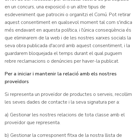
en un concurs, una exposició o un altre tipus de
esdeveniment que patrocini o organitzi el Comú. Pot retirar
aquest consentiment en qualsevol moment tal com s'indica
més endavant en aquesta política, i l'única conseqüència és
que eliminarem de la web i de les nostres xarxes socials la
seva obra publicada d'acord amb aquest consentiment, i la
guardarem bloquejada el temps durant el qual puguem
rebre reclamacions o denúncies per haver-la publicat.
Per a iniciar i mantenir la relació amb els nostres
proveïdors
Si representa un proveïdor de productes o serveis, recollim
les seves dades de contacte i la seva signatura per a:
a) Gestionar les nostres relacions de tota classe amb el
proveïdor que representa.
b) Gestionar la corresponent fitxa de la nostra llista de