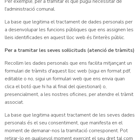
Per exemple, per a tramitar el que pugui necessitar de
l'administració comunal.
La base que legitima el tractament de dades personals per
a desenvolupar les funcions públiques que ens assignen les
lleis identificades en aquest lloc web és l'interès públic.
Per a tramitar les seves sol·licituds (atenció de tràmits)
Recollim les dades personals que ens facilita mitjançant un
formulari de tràmits d'aquest lloc web (sigui en format pdf,
editable o no, sigui un formulari web que ens envia quan
clica el botó que hi ha al final del qüestionari) o,
presencialment, a les nostres oficines, per atendre el tràmit
associat.
La base que legitima aquest tractament de les seves dades
personals és el seu consentiment, que manifesta en el
moment de demanar-nos la tramitació corresponent. Pot
retirar-lo en qualsevol moment exercint el seu dret tal com