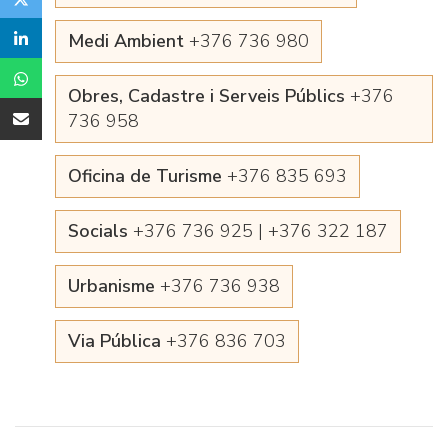
Medi Ambient
+376 736 980
Obres, Cadastre i Serveis Públics
+376
736 958
Oficina de Turisme
+376 835 693
Socials
+376 736 925 | +376 322 187
Urbanisme
+376 736 938
Via Pública
+376 836 703