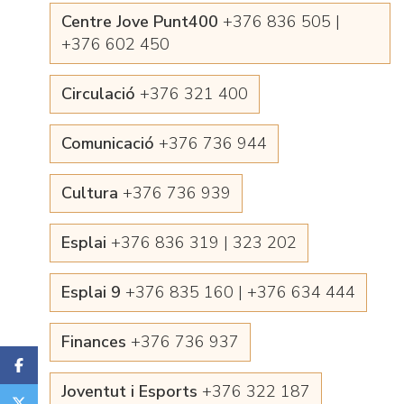
Centre Jove Punt400
+376 836 505 |
+376 602 450
Circulació
+376 321 400
Comunicació
+376 736 944
Cultura
+376 736 939
Esplai
+376 836 319 | 323 202
Esplai 9
+376 835 160 | +376 634 444
Finances
+376 736 937
Joventut i Esports
+376 322 187