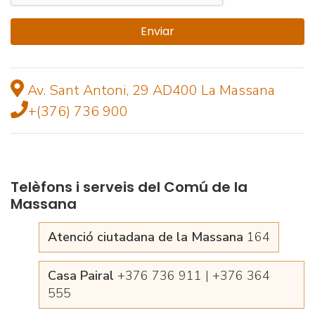
Av. Sant Antoni, 29 AD400 La Massana
+(376) 736 900
Telèfons i serveis del Comú de la
Massana
Atenció ciutadana de la Massana
164
Casa Pairal
+376 736 911 | +376 364
555