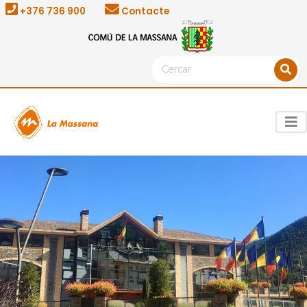
+376 736 900
Contacte